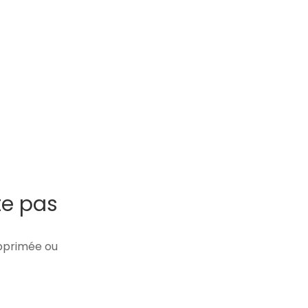
te pas
upprimée ou